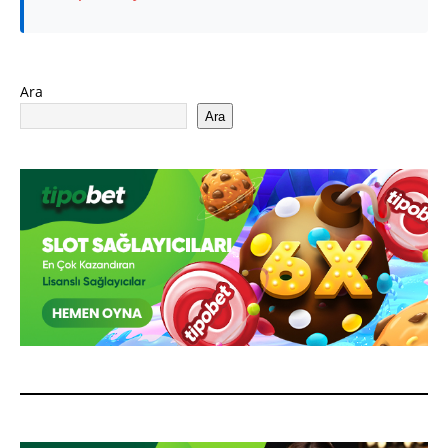
Ara
Ara