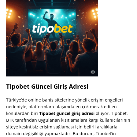
Tipobet Güncel Giriş Adresi
Türkiye’de online bahis sitelerine yönelik erişim engelleri
nedeniyle, platformlara ulaşımda en çok merak edilen
konulardan biri
Tipobet güncel giriş adresi
oluyor. Tipobet,
BTK tarafından uygulanan kısıtlamalara karşı kullanıcılarının
siteye kesintisiz erişim sağlaması için belirli aralıklarla
domain değişikliği yapmaktadır. Bu durum, Tipobet’in