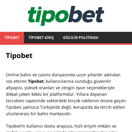
TIPOBET
TIPOBET GIRIŞ
GIZLILIK POLITIKASI
Tipobet
Online bahis ve casino dünyasında uzun yıllardır adından
söz ettiren
Tipobet
, kullanıcılarına sunduğu güvenilir
altyapısı, yüksek oranları ve zengin oyun seçenekleriyle
dikkat çeken köklü bir platformdur. Yıllara dayanan
tecrübesi sayesinde sektördeki birçok rakibinin önüne geçen
Tipobet, yalnızca Türkiye’de değil, Avrupa’da da tercih edilen
uluslararası bir bahis markasıdır.
Tipobet’in kullanıcı dostu arayüzü, hızlı erişim imkânı ve