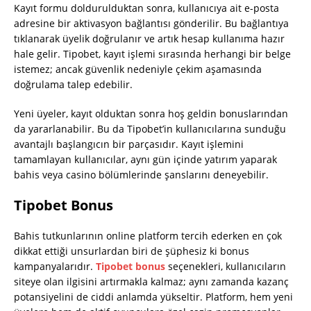
Kayıt formu doldurulduktan sonra, kullanıcıya ait e-posta
adresine bir aktivasyon bağlantısı gönderilir. Bu bağlantıya
tıklanarak üyelik doğrulanır ve artık hesap kullanıma hazır
hale gelir. Tipobet, kayıt işlemi sırasında herhangi bir belge
istemez; ancak güvenlik nedeniyle çekim aşamasında
doğrulama talep edebilir.
Yeni üyeler, kayıt olduktan sonra hoş geldin bonuslarından
da yararlanabilir. Bu da Tipobet’in kullanıcılarına sunduğu
avantajlı başlangıcın bir parçasıdır. Kayıt işlemini
tamamlayan kullanıcılar, aynı gün içinde yatırım yaparak
bahis veya casino bölümlerinde şanslarını deneyebilir.
Tipobet Bonus
Bahis tutkunlarının online platform tercih ederken en çok
dikkat ettiği unsurlardan biri de şüphesiz ki bonus
kampanyalarıdır.
Tipobet bonus
seçenekleri, kullanıcıların
siteye olan ilgisini artırmakla kalmaz; aynı zamanda kazanç
potansiyelini de ciddi anlamda yükseltir. Platform, hem yeni