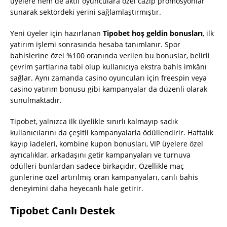
üyelere hem de aktif oyunculara özel cazip promosyonlar
sunarak sektördeki yerini sağlamlaştırmıştır.
Yeni üyeler için hazırlanan
Tipobet
hoş geldin bonusları
, ilk
yatırım işlemi sonrasında hesaba tanımlanır. Spor
bahislerine özel %100 oranında verilen bu bonuslar, belirli
çevrim şartlarına tabi olup kullanıcıya ekstra bahis imkânı
sağlar. Aynı zamanda casino oyuncuları için freespin veya
casino yatırım bonusu gibi kampanyalar da düzenli olarak
sunulmaktadır.
Tipobet, yalnızca ilk üyelikle sınırlı kalmayıp sadık
kullanıcılarını da çeşitli kampanyalarla ödüllendirir. Haftalık
kayıp iadeleri, kombine kupon bonusları, VIP üyelere özel
ayrıcalıklar, arkadaşını getir kampanyaları ve turnuva
ödülleri bunlardan sadece birkaçıdır. Özellikle maç
günlerine özel artırılmış oran kampanyaları, canlı bahis
deneyimini daha heyecanlı hale getirir.
Tipobet Canlı Destek