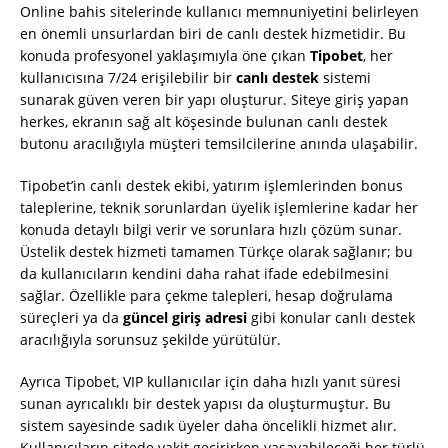
Online bahis sitelerinde kullanıcı memnuniyetini belirleyen
en önemli unsurlardan biri de canlı destek hizmetidir. Bu
konuda profesyonel yaklaşımıyla öne çıkan
Tipobet
, her
kullanıcısına 7/24 erişilebilir bir
canlı destek
sistemi
sunarak güven veren bir yapı oluşturur. Siteye giriş yapan
herkes, ekranın sağ alt köşesinde bulunan canlı destek
butonu aracılığıyla müşteri temsilcilerine anında ulaşabilir.
Tipobet’in canlı destek ekibi, yatırım işlemlerinden bonus
taleplerine, teknik sorunlardan üyelik işlemlerine kadar her
konuda detaylı bilgi verir ve sorunlara hızlı çözüm sunar.
Üstelik destek hizmeti tamamen Türkçe olarak sağlanır; bu
da kullanıcıların kendini daha rahat ifade edebilmesini
sağlar. Özellikle para çekme talepleri, hesap doğrulama
süreçleri ya da
güncel giriş adresi
gibi konular canlı destek
aracılığıyla sorunsuz şekilde yürütülür.
Ayrıca Tipobet, VIP kullanıcılar için daha hızlı yanıt süresi
sunan ayrıcalıklı bir destek yapısı da oluşturmuştur. Bu
sistem sayesinde sadık üyeler daha öncelikli hizmet alır.
Kullanıcıların sitede vakit geçirirken yaşayabileceği her türlü