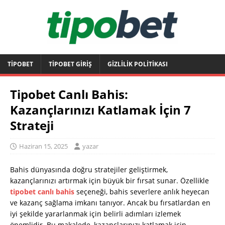
TIPOBET
TIPOBET GIRIŞ
GIZLILIK POLITIKASI
Tipobet Canlı Bahis:
Kazançlarınızı Katlamak İçin 7
Strateji
Haziran 15, 2025
yazar
Bahis dünyasında doğru stratejiler geliştirmek,
kazançlarınızı artırmak için büyük bir fırsat sunar. Özellikle
tipobet canlı bahis
seçeneği, bahis severlere anlık heyecan
ve kazanç sağlama imkanı tanıyor. Ancak bu fırsatlardan en
iyi şekilde yararlanmak için belirli adımları izlemek
önemlidir. Bu makalede, kazançlarınızı katlamak için