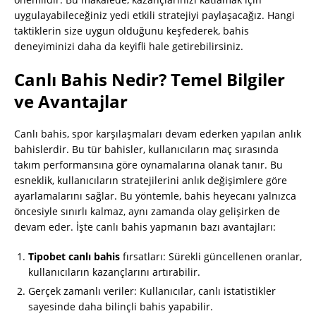
uygulayabileceğiniz yedi etkili stratejiyi paylaşacağız. Hangi
taktiklerin size uygun olduğunu keşfederek, bahis
deneyiminizi daha da keyifli hale getirebilirsiniz.
Canlı Bahis Nedir? Temel Bilgiler
ve Avantajlar
Canlı bahis, spor karşılaşmaları devam ederken yapılan anlık
bahislerdir. Bu tür bahisler, kullanıcıların maç sırasında
takım performansına göre oynamalarına olanak tanır. Bu
esneklik, kullanıcıların stratejilerini anlık değişimlere göre
ayarlamalarını sağlar. Bu yöntemle, bahis heyecanı yalnızca
öncesiyle sınırlı kalmaz, aynı zamanda olay gelişirken de
devam eder. İşte canlı bahis yapmanın bazı avantajları:
Tipobet canlı bahis
fırsatları: Sürekli güncellenen oranlar,
kullanıcıların kazançlarını artırabilir.
Gerçek zamanlı veriler: Kullanıcılar, canlı istatistikler
sayesinde daha bilinçli bahis yapabilir.