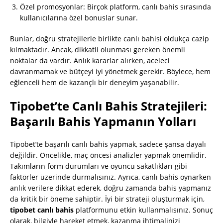
Özel promosyonlar: Birçok platform, canlı bahis sırasında
kullanıcılarına özel bonuslar sunar.
Bunlar, doğru stratejilerle birlikte canlı bahisi oldukça cazip
kılmaktadır. Ancak, dikkatli olunması gereken önemli
noktalar da vardır. Anlık kararlar alırken, aceleci
davranmamak ve bütçeyi iyi yönetmek gerekir. Böylece, hem
eğlenceli hem de kazançlı bir deneyim yaşanabilir.
Tipobet’te Canlı Bahis Stratejileri:
Başarılı Bahis Yapmanın Yolları
Tipobet’te başarılı canlı bahis yapmak, sadece şansa dayalı
değildir. Öncelikle, maç öncesi analizler yapmak önemlidir.
Takımların form durumları ve oyuncu sakatlıkları gibi
faktörler üzerinde durmalısınız. Ayrıca, canlı bahis oynarken
anlık verilere dikkat ederek, doğru zamanda bahis yapmanız
da kritik bir öneme sahiptir. İyi bir strateji oluşturmak için,
tipobet canlı bahis
platformunu etkin kullanmalısınız. Sonuç
olarak, bilgiyle hareket etmek, kazanma ihtimalinizi