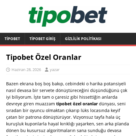
TIPOBET
TIPOBET GIRIŞ
GIZLILIK POLITIKASI
Tipobet Özel Oranlar
Haziran 28, 2026
yazar
Bazen ekrana boş boş bakıp, cebindeki o harika potansiyeli
nasıl devasa bir servete dönüştüreceğini düşündüğünü çok
iyi biliyorum. İşte tam o çaresiz gibi hissettiğin anlarda
devreye giren muazzam
tipobet özel oranlar
dünyası, seni
sıradan bir oyuncu olmaktan çıkarıp lüks locasında keyif
çatan bir patrona dönüştürüyor. Vizyonsuz tayfa hala üç
kuruşluk kuponlarla hayal kırıklığı yaşarken, sen arka planda
dönen bu kusursuz algoritmaların sana sunduğu devasa