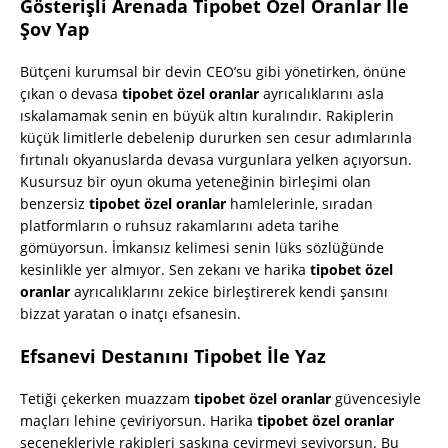
Gösterişli Arenada Tipobet Özel Oranlar İle
Şov Yap
Bütçeni kurumsal bir devin CEO’su gibi yönetirken, önüne
çıkan o devasa
tipobet özel oranlar
ayrıcalıklarını asla
ıskalamamak senin en büyük altın kuralındır. Rakiplerin
küçük limitlerle debelenip dururken sen cesur adımlarınla
fırtınalı okyanuslarda devasa vurgunlara yelken açıyorsun.
Kusursuz bir oyun okuma yeteneğinin birleşimi olan
benzersiz
tipobet özel oranlar
hamlelerinle, sıradan
platformların o ruhsuz rakamlarını adeta tarihe
gömüyorsun. İmkansız kelimesi senin lüks sözlüğünde
kesinlikle yer almıyor. Sen zekanı ve harika
tipobet özel
oranlar
ayrıcalıklarını zekice birleştirerek kendi şansını
bizzat yaratan o inatçı efsanesin.
Efsanevi Destanını Tipobet İle Yaz
Tetiği çekerken muazzam
tipobet özel oranlar
güvencesiyle
maçları lehine çeviriyorsun. Harika
tipobet özel oranlar
seçenekleriyle rakipleri şaşkına çevirmeyi seviyorsun. Bu