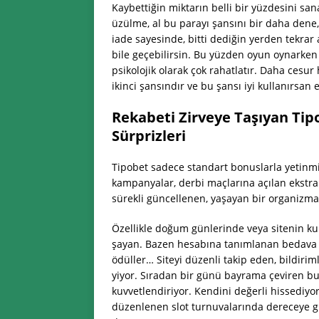
Kaybettiğin miktarın belli bir yüzdesini san
üzülme, al bu parayı şansını bir daha dene
iade sayesinde, bitti dediğin yerden tekrar 
bile geçebilirsin. Bu yüzden oyun oynarke
psikolojik olarak çok rahatlatır. Daha cesu
ikinci şansındır ve bu şansı iyi kullanırsan 
Rekabeti Zirveye Taşıyan Ti
Sürprizleri
Tipobet sadece standart bonuslarla yetinmi
kampanyalar, derbi maçlarına açılan ekstra
sürekli güncellenen, yaşayan bir organizma 
Özellikle doğum günlerinde veya sitenin kur
şayan. Bazen hesabına tanımlanan bedava dö
ödüller… Siteyi düzenli takip eden, bildiri
yiyor. Sıradan bir günü bayrama çeviren bu 
kuvvetlendiriyor. Kendini değerli hissediyor
düzenlenen slot turnuvalarında dereceye g