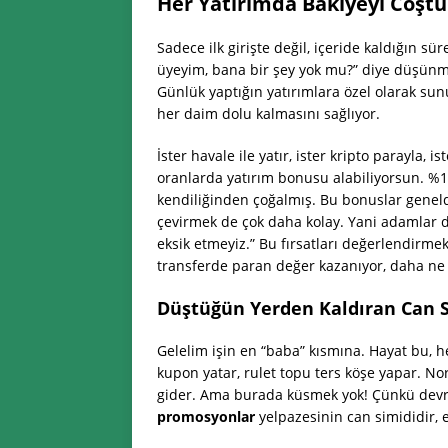
Her Yatırımda Bakiyeyi Coşt
Sadece ilk girişte değil, içeride kaldığın s
üyeyim, bana bir şey yok mu?” diye düşünm
Günlük yaptığın yatırımlara özel olarak sun
her daim dolu kalmasını sağlıyor.
İster havale ile yatır, ister kripto parayla,
oranlarda yatırım bonusu alabiliyorsun. %1
kendiliğinden çoğalmış. Bu bonuslar genel
çevirmek de çok daha kolay. Yani adamlar di
eksik etmeyiz.” Bu fırsatları değerlendirm
transferde paran değer kazanıyor, daha ne
Düştüğün Yerden Kaldıran Can S
Gelelim işin en “baba” kısmına. Hayat bu,
kupon yatar, rulet topu ters köşe yapar. N
gider. Ama burada küsmek yok! Çünkü devre
promosyonlar
yelpazesinin can simididir, 