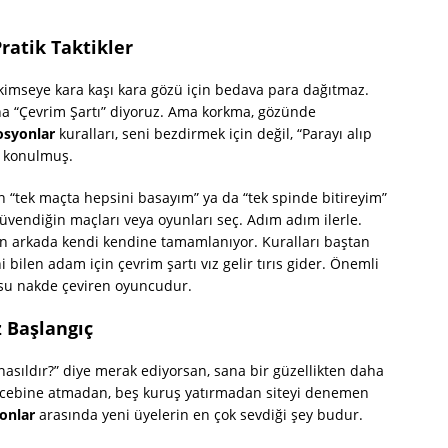
ratik Taktikler
 kimseye kara kaşı kara gözü için bedava para dağıtmaz.
una “Çevrim Şartı” diyoruz. Ama korkma, gözünde
osyonlar
kuralları, seni bezdirmek için değil, “Parayı alıp
n konulmuş.
 “tek maçta hepsini basayım” ya da “tek spinde bitireyim”
güvendiğin maçları veya oyunları seç. Adım adım ilerle.
en arkada kendi kendine tamamlanıyor. Kuralları baştan
bilen adam için çevrim şartı vız gelir tırıs gider. Önemli
usu nakde çeviren oyuncudur.
 Başlangıç
asıldır?” diye merak ediyorsan, sana bir güzellikten daha
cebine atmadan, beş kuruş yatırmadan siteyi denemen
onlar
arasında yeni üyelerin en çok sevdiği şey budur.