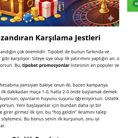
zandıran Karşılama Jestleri
ılandığın çok önemlidir. Tipobet de bunun farkında ve
 gibi karşılıyor. Siteye üye olup ilk yatırımını yaptığın an, o
ıyorsun. Bu,
tipobet promosyonlar
listesinin en popüler ve
 hesabına yansıyan bakiye onun iki, bazen kampanya
ilk dakikadan maça 1-0, hatta 2-0 önde başlamak demek.
uluyorsun, oyunların huyunu suyunu öğreniyorsun. Üstelik
orsun. Yeni başlayanlar için bundan daha iyi bir
girer girmez ilk işin, bu “hoş geldin” ikramını talep
söylemesi. Bu bonus senin ilk kurşunun, onu iyi
ar.