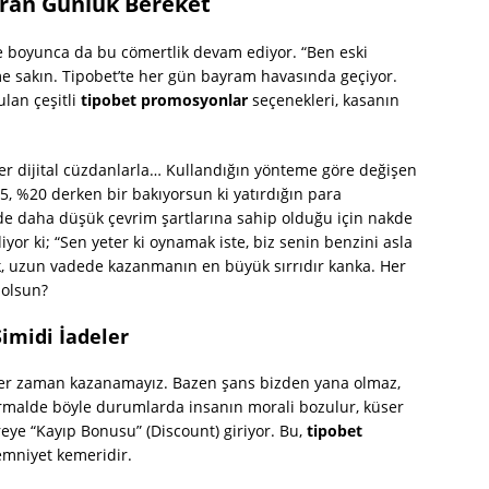
uran Günlük Bereket
üre boyunca da bu cömertlik devam ediyor. “Ben eski
e sakın. Tipobet’te her gün bayram havasında geçiyor.
ulan çeşitli
tipobet promosyonlar
seçenekleri, kasanın
 ister dijital cüzdanlarla… Kullandığın yönteme göre değişen
5, %20 derken bir bakıyorsun ki yatırdığın para
de daha düşük çevrim şartlarına sahip olduğu için nakde
yor ki; “Sen yeter ki oynamak iste, biz senin benzini asla
ek, uzun vadede kazanmanın en büyük sırrıdır kanka. Her
 olsun?
imidi İadeler
 her zaman kazanamayız. Bazen şans bizden yana olmaz,
ormalde böyle durumlarda insanın morali bozulur, küser
ye “Kayıp Bonusu” (Discount) giriyor. Bu,
tipobet
emniyet kemeridir.