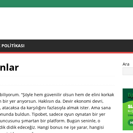
K POLITIKASI
nlar
Ara
ebiliyorum. “Şöyle hem güvenilir olsun hem de elini korkak
n bir yer arıyorsun. Haklısın da. Devir ekonomi devri,
 atacaksa da karşılığını fazlasıyla almak ister. Ama sana
sonunda buldun. Tipobet, sadece oyun oynatan bir yer
oyuncusunu şımartan bir platform. Bugün seninle, o
dik didik edeceğiz. Hangi bonus ne işe yarar, hangisi